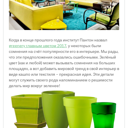
Когда в конце прошлого года институт Пантон назвал
greenery главным цветом 2017
, у некоторых были
сомнения на счёт популярности его в интерьере. Мы рады,
что эти предположения оказались ошибочными. Зелёный
цвет (как и любой) может вызывать сомнения на больших
площадях, а вот добавить мировой тренд в свой интерьер в
виде кашпо или текстиля – прекрасная идея. Эти детали
могут служить своего рода напоминанием о решимости
делать мир вокруг зеленее!