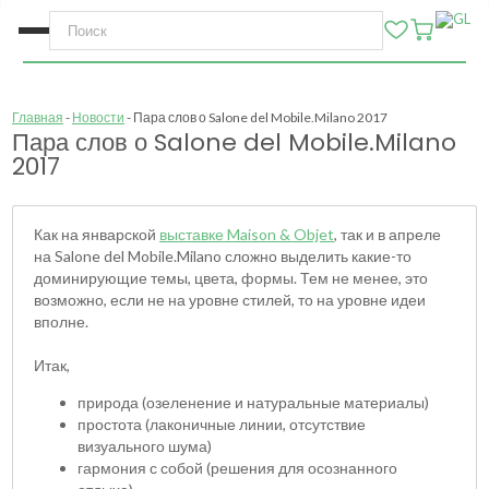
Главная
Новости
Пара слов о Salone del Mobile.Milano 2017
Пара слов о Salone del Mobile.Milano
2017
Как на январской
выставке Maison & Objet
, так и в апреле
на Salone del Mobile.Milano сложно выделить какие-то
доминирующие темы, цвета, формы. Тем не менее, это
возможно, если не на уровне стилей, то на уровне идеи
вполне.
Итак,
природа (озеленение и натуральные материалы)
простота (лаконичные линии, отсутствие
визуального шума)
гармония с собой (решения для осознанного