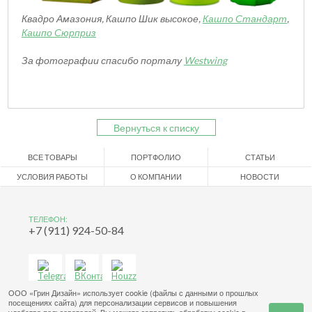
Квадро Амазония
,
Кашпо Шик высокое
,
Кашпо Стандарт
,
Кашпо Сюрприз
За фотографии спасибо порталу
Westwing
Вернуться к списку
ВСЕ ТОВАРЫ
ПОРТФОЛИО
СТАТЬИ
УСЛОВИЯ РАБОТЫ
О КОМПАНИИ
НОВОСТИ
ТЕЛЕФОН:
+7 (911) 924-50-84
ООО «Грин Дизайн» использует cookie (файлы с данными о прошлых
посещениях сайта) для персонализации сервисов и повышения