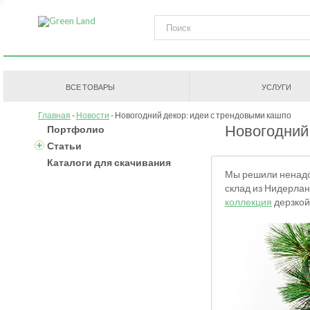
ВСЕ ТОВАРЫ
УСЛУГИ
Главная
Новости
Новогодний декор: идеи с трендовыми кашпо
Новогодний
Портфолио
Статьи
Каталоги для скачивания
Мы решили ненадол
склад из Нидерлан
коллекция
дерзкой