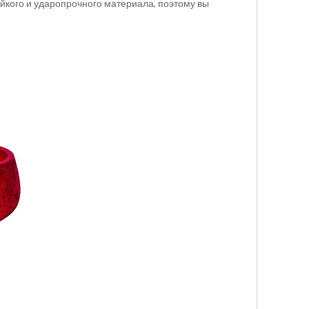
йкого и ударопрочного материала, поэтому вы