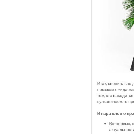
Итак, специально 
покажем ожидаемые
тем, кто находится
вулканического пр
И пара слов о пр
Во-первых, н
актуальност