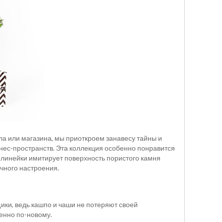
ола или магазина, мы приоткроем занавесу тайны и
знес-пространств. Эта коллекция особенно понравится
ой линейки имитирует поверхность пористого камня
чного настроения.
щики, ведь кашпо и чаши не потеряют своей
енно по-новому.