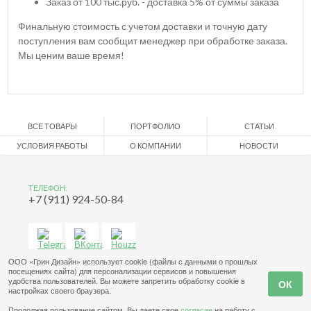
Заказ от 100 тыс.руб. - доставка 5% от суммы заказа
Финальную стоимость с учетом доставки и точную дату
поступления вам сообщит менеджер при обработке заказа.
Мы ценим ваше время!
ВСЕ ТОВАРЫ
ПОРТФОЛИО
СТАТЬИ
УСЛОВИЯ РАБОТЫ
О КОМПАНИИ
НОВОСТИ
ТЕЛЕФОН:
+7 (911) 924-50-84
ООО «Грин Дизайн» использует cookie (файлы с данными о прошлых
посещениях сайта) для персонализации сервисов и повышения
удобства пользователей. Вы можете запретить обработку cookie в
настройках своего браузера.
Продолжая пользование сайтом, Вы даете свое
согласие
на работу с