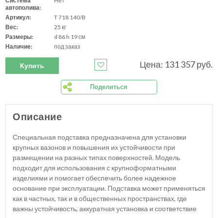
Система
Нет
автополива:
Артикул:
T 718 140/B
Вес:
25 кг
Размеры:
d 86 h 19 см
Наличие:
под заказ
Цена: 131 357 руб.
Купить
Поделиться
Описание
Специальная подставка предназначена для установки
крупных вазонов и повышения их устойчивости при
размещении на разных типах поверхностей. Модель
подходит для использования с крупноформатными
изделиями и помогает обеспечить более надежное
основание при эксплуатации. Подставка может применяться
как в частных, так и в общественных пространствах, где
важны устойчивость, аккуратная установка и соответствие