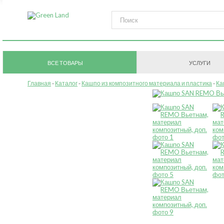
ВСЕ ТОВАРЫ
УСЛУГИ
Главная
Каталог
Кашпо из композитного материала и пластика
Ка