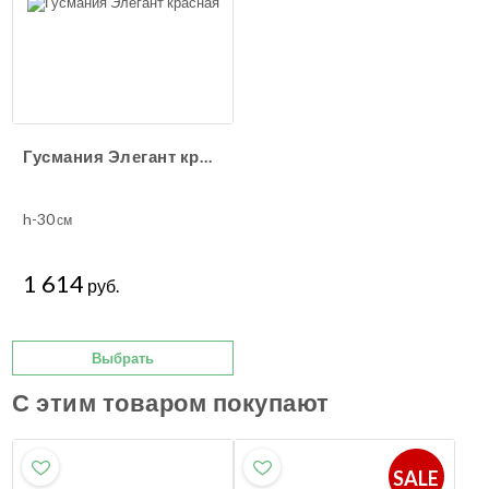
Гусмания Элегант красная
h-30
см
1 614
руб.
Выбрать
С этим товаром покупают
SALE