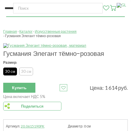
Главная
Каталог
Искусственные растения
Гусмания Элегант тёмно-розовая
Гусмания Элегант тёмно-розовая
Размер:
30 см
30 см
Цена:
1 614
руб.
Купить
Цена включает НДС 5%
Поделиться
20.0615190PK
0
см