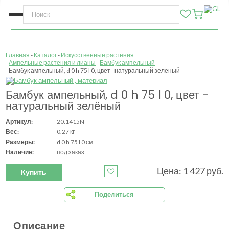
Главная
Каталог
Искусственные растения
Ампельные растения и лианы
Бамбук ампельный
Бамбук ампельный, d 0 h 75 l 0, цвет - натуральный зелёный
Бамбук ампельный, d 0 h 75 l 0, цвет -
натуральный зелёный
Артикул:
20.1415N
Вес:
0.27 кг
Размеры:
d 0 h 75 l 0 см
Наличие:
под заказ
Цена: 1 427 руб.
Купить
Поделиться
Описание