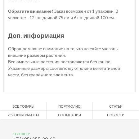
Обратите внимание!
Заказ возможен от 1 упаковки. В
упаковке - 12 шт. длиной 75 см и 6 шт. длиной 100 см.
Доп. информация
Обращаем ваше внимание на то, что на сайте указаны
внешние размеры растений.
Все ампельные растения поставляются без кашпо.
Указанные размеры соответствуют длине вегетативной
части, без крепёжного элемента.
ВСЕ ТОВАРЫ
ПОРТФОЛИО
СТАТЬИ
УСЛОВИЯ РАБОТЫ
О КОМПАНИИ
НОВОСТИ
ТЕЛЕФОН:
+7 (495) 255-20-60