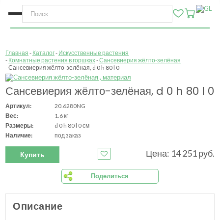
Главная
Каталог
Искусственные растения
Комнатные растения в горшках
Сансевиерия жёлто-зелёная
Сансевиерия жёлто-зелёная, d 0 h 80 l 0
Сансевиерия жёлто-зелёная, d 0 h 80 l 0
Артикул:
20.6280NG
Вес:
1.6 кг
Размеры:
d 0 h 80 l 0 см
Наличие:
под заказ
Цена: 14 251 руб.
Купить
Поделиться
Описание