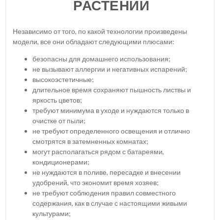
РАСТЕНИЙ
Независимо от того, по какой технологии произведены
модели, все они обладают следующими плюсами:
безопасны для домашнего использования;
не вызывают аллергии и негативных испарений;
высокоэстетичные;
длительное время сохраняют пышность листвы и
яркость цветов;
требуют минимума в уходе и нуждаются только в
очистке от пыли;
не требуют определенного освещения и отлично
смотрятся в затемненных комнатах;
могут располагаться рядом с батареями,
кондиционерами;
не нуждаются в поливе, пересадке и внесении
удобрений, что экономит время хозяев;
не требуют соблюдения правил совместного
содержания, как в случае с настоящими живыми
культурами;