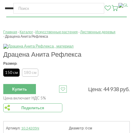
Главная
Каталог
Искусственные растения
Лиственные деревья
Драцена Анита Рефлекса
Драцена Анита Рефлекса
Размер:
150 см
180 см
Цена:
44 938
руб.
Купить
Цена включает НДС 5%
Поделиться
10.24205N
0
см