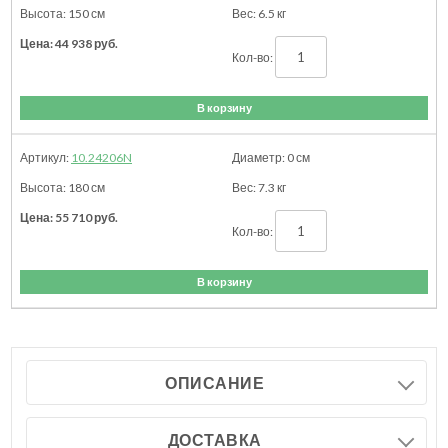
150
см
6.5
кг
44 938
руб.
В корзину
10.24206N
0
см
180
см
7.3
кг
55 710
руб.
В корзину
ОПИСАНИЕ
ДОСТАВКА