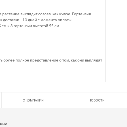
 растение выглядит совсем как живое. Гортензия
к доставки - 10 дней с момента оплаты.
 см и 3 гортензии высотой 55 см.
ь более полное представление о том, как они выглядят
О КОМПАНИИ
НОВОСТИ
ьные