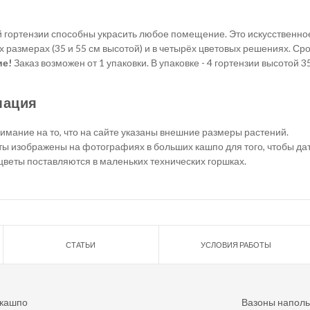
 гортензии способны украсить любое помещение. Это искусственное
х размерах (35 и 55 см высотой) и в четырёх цветовых решениях. Сро
ие!
Заказ возможен от 1 упаковки. В упаковке - 4 гортензии высотой 35
мация
мание на то, что на сайте указаны внешние размеры растений.
ы изображены на фотографиях в больших кашпо для того, чтобы дат
цветы поставляются в маленьких технических горшках.
СТАТЬИ
УСЛОВИЯ РАБОТЫ
 кашпо
Вазоны напол