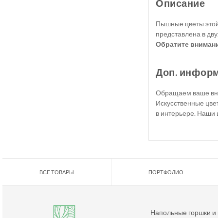
Описание
Пышные цветы этой
представлена в дву
Обратите вниман
Доп. инфор
Обращаем ваше вни
Искусственные цвет
в интерьере. Наши 
ВСЕ ТОВАРЫ
ПОРТФОЛИО
Напольные горшки и