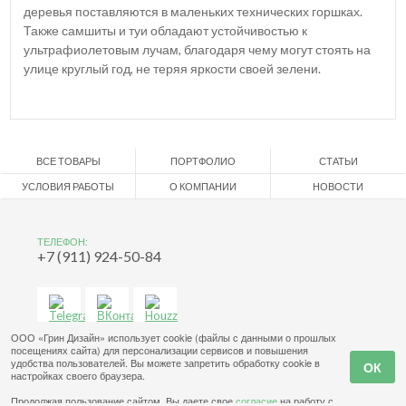
деревья поставляются в маленьких технических горшках.
Также самшиты и туи обладают устойчивостью к
ультрафиолетовым лучам, благодаря чему могут стоять на
улице круглый год, не теряя яркости своей зелени.
ВСЕ ТОВАРЫ
ПОРТФОЛИО
СТАТЬИ
УСЛОВИЯ РАБОТЫ
О КОМПАНИИ
НОВОСТИ
ТЕЛЕФОН:
+7 (911) 924-50-84
ООО «Грин Дизайн» использует cookie (файлы с данными о прошлых
посещениях сайта) для персонализации сервисов и повышения
удобства пользователей. Вы можете запретить обработку cookie в
настройках своего браузера.
Продолжая пользование сайтом, Вы даете свое
согласие
на работу с