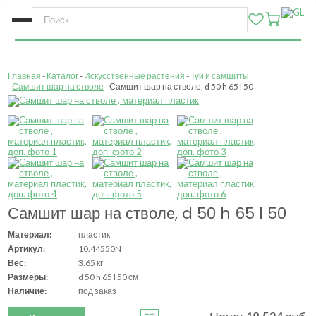
Главная
Каталог
Искусственные растения
Туи и самшиты
Самшит шар на стволе
Самшит шар на стволе, d 50 h 65 l 50
Самшит шар на стволе, d 50 h 65 l 50
Материал:
пластик
Артикул:
10.44550N
Вес:
3.65 кг
Размеры:
d 50 h 65 l 50 см
Наличие:
под заказ