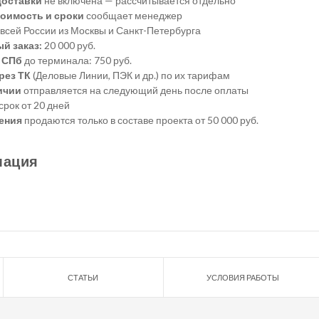
доставки
не включена — рассчитывается отдельно
оимость и сроки
сообщает менеджер
всей России из Москвы и Санкт-Петербурга
й заказ:
20 000 руб.
 СПб
до терминала: 750 руб.
рез ТК
(Деловые Линии, ПЭК и др.) по их тарифам
ичии
отправляется на следующий день после оплаты
срок от 20 дней
ения
продаются только в составе проекта от 50 000 руб.
мация
СТАТЬИ
УСЛОВИЯ РАБОТЫ