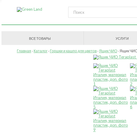
ВСЕ ТОВАРЫ
УСЛУГИ
Главная
Каталог
Горшки и кашпо для цветов
Ящик ЧИО
Ящик ЧИО, 