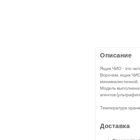
Описание
Ящик ЧИО - это чет
Впрочем, ящик ЧИО 
минималистичной, т
Модель выполнена 
агентов (ультрафи
Температура хране
Доставка