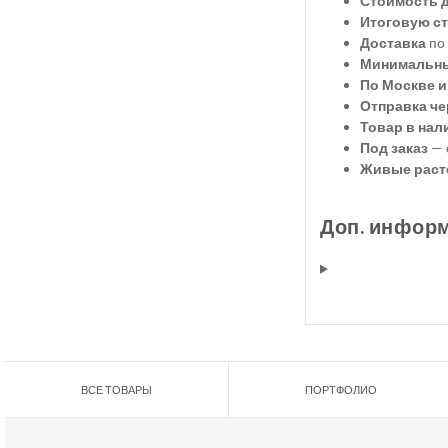
Стоимость 
Итоговую ст
Доставка
по 
Минимальны
По Москве и
Отправка че
Товар в нал
Под заказ
— 
Живые раст
Доп. инфор
ВСЕ ТОВАРЫ
ПОРТФОЛИО