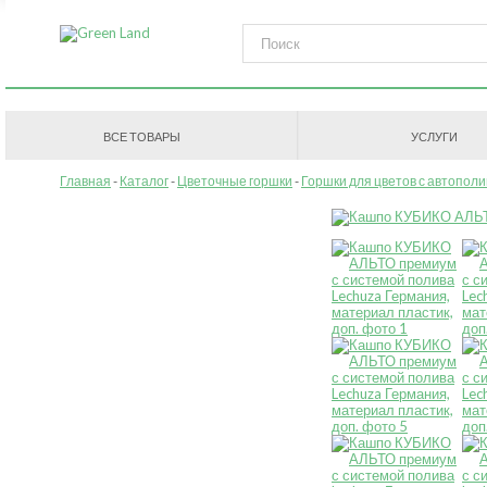
ВСЕ ТОВАРЫ
УСЛУГИ
Главная
Каталог
Цветочные горшки
Горшки для цветов с автопол