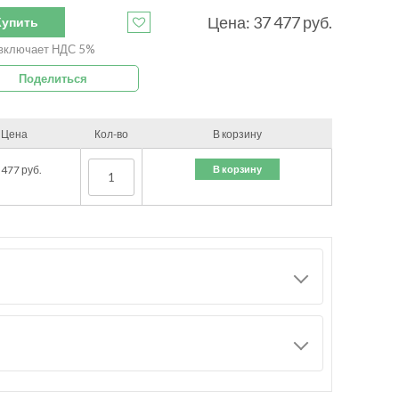
Цена:
37 477
руб.
Купить
включает НДС 5%
Поделиться
Цена
Кол-во
В корзину
В корзину
 477
руб.