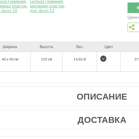
Цена 
Ширина
Высота
Вес
Цвет
40 x 40
см
105
см
14.83
кг
37
ОПИСАНИЕ
ДОСТАВКА