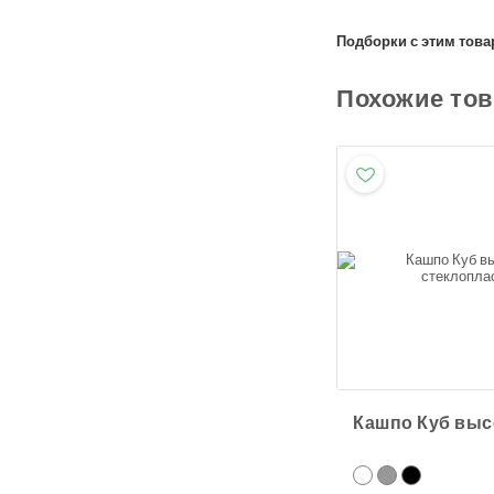
Подборки с этим това
Похожие то