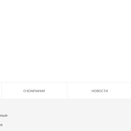
О КОМПАНИИ
НОВОСТИ
ьные
ые