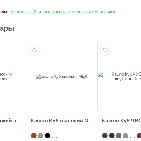
ром:
Балконные
,
Для зонирования
,
Интерьерные
,
Напольные
вары
Кашпо Куб высокий стеклопластик
Кашпо Куб высокий МДФ