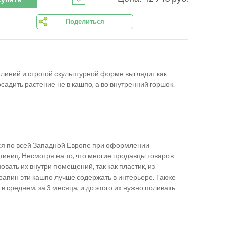
Поделиться
иний и строгой скульптурной форме выглядит как
адить растение не в кашпо, а во внутренний горшок.
тся по всей Западной Европе при оформлении
иниц. Несмотря на то, что многие продавцы товаров
вать их внутри помещений, так как пластик, из
рапин эти кашпо лучше содержать в интерьере. Также
 среднем, за 3 месяца, и до этого их нужно поливать