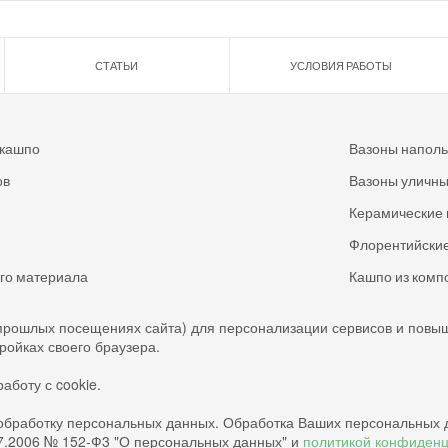
СТАТЬИ
УСЛОВИЯ РАБОТЫ
 кашпо
Вазоны напол
ов
Вазоны уличн
Керамические 
Флорентийские
ого материала
Кашпо из комп
прошлых посещениях сайта) для персонализации сервисов и повы
тройках своего браузера.
аботу с cookie.
обработку персональных данных. Обработка Ваших персональных 
07.2006 № 152-Ф3 "О персональных данных" и
политикой конфиден