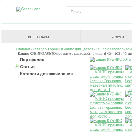
ВСЕ ТОВАРЫ
УСЛУГИ
Главная
Каталог
Горшки и кашпо для цветов
Кашпо с автополивом
Кашпо КУБИКО АЛЬТО премиум с системой полива, d 40 h 105 l 40, ц
Портфолио
Статьи
Каталоги для скачивания