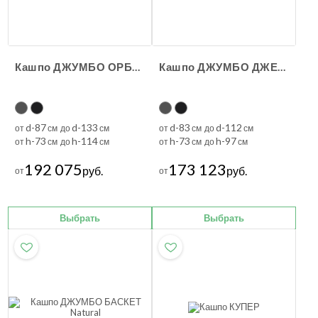
Кашпо ДЖУМБО ОРБ Natural
Кашпо ДЖУМБО ДЖЕСЛИН Natural
d-87
d-133
d-83
d-112
от
см до
см
от
см до
см
h-73
h-114
h-73
h-97
от
см до
см
от
см до
см
192 075
173 123
руб.
руб.
от
от
Выбрать
Выбрать