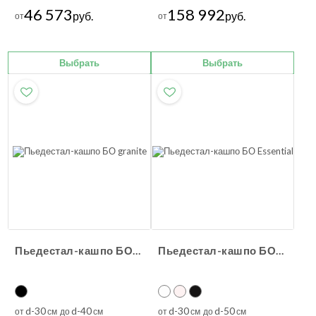
46 573
158 992
руб.
руб.
от
от
Выбрать
Выбрать
Пьедестал-кашпо БО granite
Пьедестал-кашпо БО Essential
d-30
d-40
d-30
d-50
от
см до
см
от
см до
см