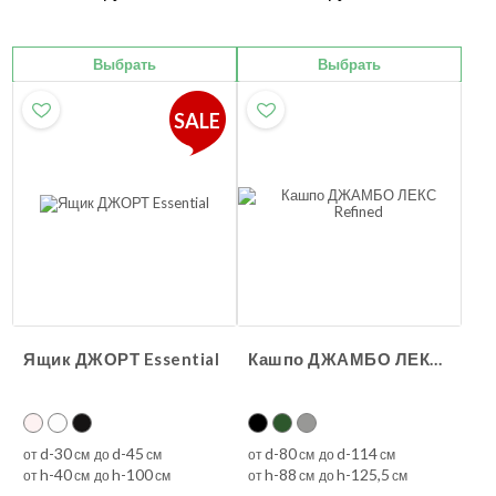
Выбрать
Выбрать
SALE
Ящик ДЖОРТ Essential
Кашпо ДЖАМБО ЛЕКС Refined
d-30
d-45
d-80
d-114
от
см до
см
от
см до
см
h-40
h-100
h-88
h-125,5
от
см до
см
от
см до
см