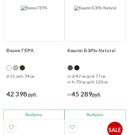
Вазон ГЕРА
Кашпо БЭЛЬ Natural
d-51
h-74
d-47
d-77
см
см
от
см до
см
h-70
h-120
от
см до
см
42 398
45 289
руб.
руб.
от
Выбрать
Выбрать
SALE