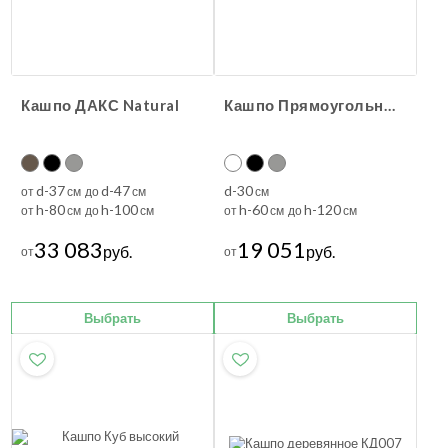
Кашпо ДАКС Natural
Кашпо Прямоугольное стеклопластик
d-37
d-47
d-30
от
см до
см
см
h-80
h-100
h-60
h-120
от
см до
см
от
см до
см
33 083
19 051
руб.
руб.
от
от
Выбрать
Выбрать