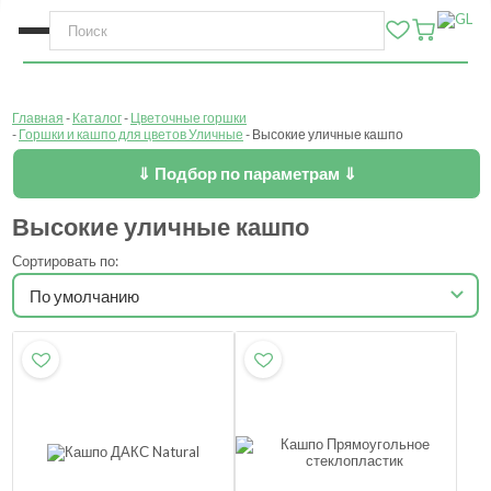
Главная
Каталог
Цветочные горшки
Горшки и кашпо для цветов Уличные
Высокие уличные кашпо
⇓ Подбор по параметрам ⇓
Высокие уличные кашпо
Сортировать по: