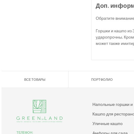
Доп. инфор
Обратите внимание
Горшки и кашпо из 
ударопрочны. Кром
может также имитир
ВСЕ ТОВАРЫ
ПОРТФОЛИО
Напольные горшки и
Кашпо для ресторан
Уличные кашпо
Амфоры для сада
ТЕЛЕФОН: