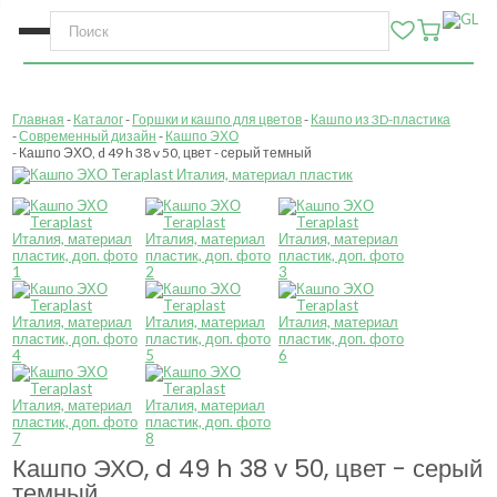
Главная
Каталог
Горшки и кашпо для цветов
Кашпо из 3D-пластика
Современный дизайн
Кашпо ЭХО
Кашпо ЭХО, d 49 h 38 v 50, цвет - серый темный
Кашпо ЭХО, d 49 h 38 v 50, цвет - серый
темный