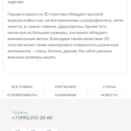
изделия.
Горшки и кашпо из 3D пластика обладают высокой
морозостойкостью, не восприимчивы к ультрафиолету, легко
моются, и, самое главное, ударопрочны. Кроме того,
несмотря на большие размеры, эти кашпо обладают
минимальным весом. Благодаря своим качествам 3D
пластик может также имитировать поверхность различных
материалов – глины, бетона, дерева. На сайте указаны
внешние размеры кашпо.
ВСЕ ТОВАРЫ
ПОРТФОЛИО
СТАТЬИ
УСЛОВИЯ РАБОТЫ
О КОМПАНИИ
НОВОСТИ
ТЕЛЕФОН:
+7 (495) 255-20-60