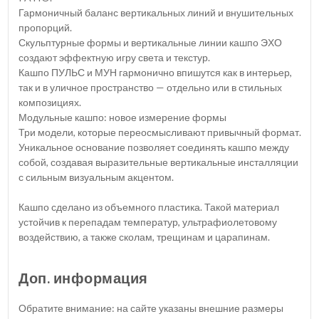
Гармоничный баланс вертикальных линий и внушительных
пропорций.
Скульптурные формы и вертикальные линии кашпо ЭХО
создают эффектную игру света и текстур.
Кашпо ПУЛЬС и МУН гармонично впишутся как в интерьер,
так и в уличное пространство — отдельно или в стильных
композициях.
Модульные кашпо: новое измерение формы
Три модели, которые переосмысливают привычный формат.
Уникальное основание позволяет соединять кашпо между
собой, создавая выразительные вертикальные инсталляции
с сильным визуальным акцентом.
Кашпо сделано из объемного пластика. Такой материал
устойчив к перепадам температур, ультрафиолетовому
воздействию, а также сколам, трещинам и царапинам.
Доп. информация
Обратите внимание: на сайте указаны внешние размеры