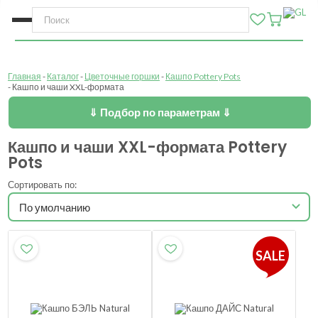
Главная
Каталог
Цветочные горшки
Кашпо Pottery Pots
Кашпо и чаши XXL-формата
⇓ Подбор по параметрам ⇓
Кашпо и чаши XXL-формата Pottery
Pots
Сортировать по:
SALE