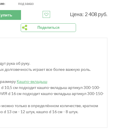
ие:
под заказ
Цена: 2 408 руб.
Купить
Поделиться
ут рука об руку.
х долговечность играет все более важную роль.
 размеру
Кашпо-вкладыш
d 10,5 см подходит кашпо-вкладыш артикул 300-100-
ФИЯ d 16 см подходит кашпо-вкладыш артикул 300-150-
го можно только в определённом количестве, кратном
 d 13 см - 12 штук, кашпо d 16 см - 8 штук.