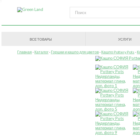
ВСЕ ТОВАРЫ
УСЛУГИ
Главная
Каталог
Горшки и кашпо для цветов
Кашпо Pottery Pots
К