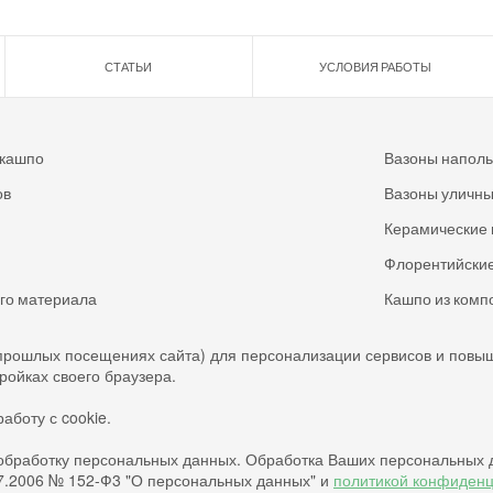
СТАТЬИ
УСЛОВИЯ РАБОТЫ
 кашпо
Вазоны напол
ов
Вазоны уличн
Керамические 
Флорентийские
ого материала
Кашпо из комп
прошлых посещениях сайта) для персонализации сервисов и повы
тройках своего браузера.
аботу с cookie.
обработку персональных данных. Обработка Ваших персональных 
07.2006 № 152-Ф3 "О персональных данных" и
политикой конфиден