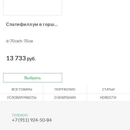
Спатифиллум в горшке
d-70
h-70
см
см
13 733
руб.
Выбрать
ВСЕ ТОВАРЫ
ПОРТФОЛИО
СТАТЬИ
УСЛОВИЯ РАБОТЫ
О КОМПАНИИ
НОВОСТИ
ТЕЛЕФОН:
+7 (911) 924-50-84