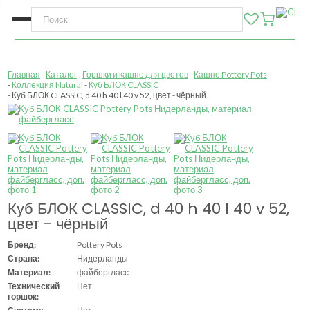
Главная
Каталог
Горшки и кашпо для цветов
Кашпо Pottery Pots
Коллекция Natural
Куб БЛОК CLASSIC
Куб БЛОК CLASSIC, d 40 h 40 l 40 v 52, цвет - чёрный
Куб БЛОК CLASSIC, d 40 h 40 l 40 v 52,
цвет - чёрный
Бренд:
Pottery Pots
Страна:
Нидерланды
Материал:
файбергласс
Технический
Нет
горшок: