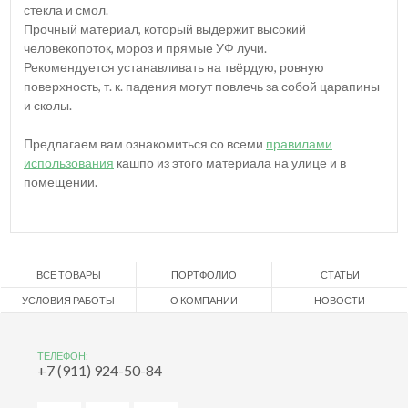
стекла и смол.
Прочный материал, который выдержит высокий
человекопоток, мороз и прямые УФ лучи.
Рекомендуется устанавливать на твёрдую, ровную
поверхность, т. к. падения могут повлечь за собой царапины
и сколы.
Предлагаем вам ознакомиться со всеми
правилами
использования
кашпо из этого материала на улице и в
помещении.
ВСЕ ТОВАРЫ
ПОРТФОЛИО
СТАТЬИ
УСЛОВИЯ РАБОТЫ
О КОМПАНИИ
НОВОСТИ
ТЕЛЕФОН:
+7 (911) 924-50-84