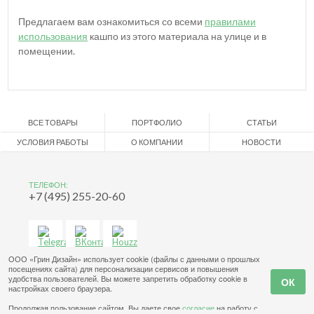
Предлагаем вам ознакомиться со всеми
правилами
использования
кашпо из этого материала на улице и в
помещении.
ВСЕ ТОВАРЫ
ПОРТФОЛИО
СТАТЬИ
УСЛОВИЯ РАБОТЫ
О КОМПАНИИ
НОВОСТИ
ТЕЛЕФОН:
+7 (495) 255-20-60
ООО «Грин Дизайн» использует cookie (файлы с данными о прошлых
посещениях сайта) для персонализации сервисов и повышения
удобства пользователей. Вы можете запретить обработку cookie в
настройках своего браузера.
Продолжая пользование сайтом, Вы даете свое
согласие
на работу с