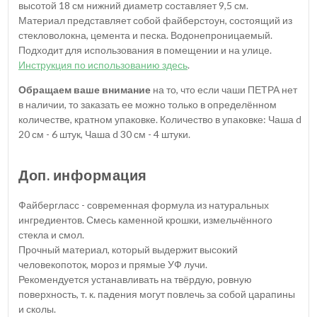
высотой 18 см нижний диаметр составляет 9,5 см.
Материал представляет собой файберстоун, состоящий из
стекловолокна, цемента и песка. Водонепроницаемый.
Подходит для использования в помещении и на улице.
Инструкция по использованию здесь
.
Обращаем ваше внимание
на то, что если чаши ПЕТРА нет
в наличии, то заказать ее можно только в определённом
количестве, кратном упаковке. Количество в упаковке: Чаша d
20 см - 6 штук, Чаша d 30 см - 4 штуки.
Доп. информация
Файбергласс - современная формула из натуральных
ингредиентов. Смесь каменной крошки, измельчённого
стекла и смол.
Прочный материал, который выдержит высокий
человекопоток, мороз и прямые УФ лучи.
Рекомендуется устанавливать на твёрдую, ровную
поверхность, т. к. падения могут повлечь за собой царапины
и сколы.