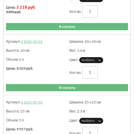
3 218 руб.
3 855 руб.
В корзину
E1035-20-01
20 x 20
см
20
см
1.6
кг
3 л
8 029
руб.
В корзину
E1035-25-01
25 x 25
см
25
см
2.3
кг
5 л
9 957
руб.