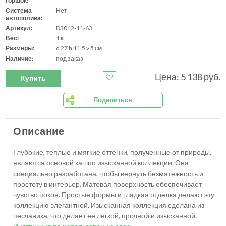
горшок:
Система
Нет
автополива:
Артикул:
D3042-11-63
Вес:
1 кг
Размеры:
d 27 h 11,5 v 5 см
Наличие:
под заказ
Цена: 5 138 руб.
Купить
Поделиться
Описание
Глубокие, теплые и мягкие оттенки, полученные от природы,
являются основой кашпо изысканной коллекции. Она
специально разработана, чтобы вернуть безмятежность и
простоту в интерьер. Матовая поверхность обеспечивает
чувство покоя. Простые формы и гладкая отделка делают эту
коллекцию элегантной. Изысканная коллекция сделана из
песчаника, что делает ее легкой, прочной и изысканной.