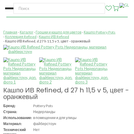
Главная
Каталог
Горшки и кашпо для цветов
Кашпо Pottery Pots
Коллекция Refined
Кашпо ИВ Refined
Кашпо ИВ Refined, d 27 h 11,5 v 5, цвет - оранжевый
Кашпо ИВ Refined, d 27 h 11,5 v 5, цвет -
оранжевый
Бренд:
Pottery Pots
Страна:
Нидерланды
Использование:
в помещении и для улицы
Материал:
файберстоун
Технический
Нет