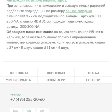
Инструкция по использованию здесь
.
При использовании в помещении и высадке живых растений
подберите подходящий по размеру
Кашпо-вкладыш
К кашпо ИВ d 27 см подходит кашпо-вкладыш артикул 300-
250-NA, к кашпо ИВ d 31 см подходит кашпо-вкладыш
артикул 300-300-NA.
Обращаем ваше внимание
на то, что если кашпо ИВ нет в
наличии, то заказать его можно только в определённом
количестве, кратном упаковке. Количество в упаковке: кашпо
d 27 см - 8 штук, кашпо d 31 см - 6 штук.
ВСЕ ТОВАРЫ
ПОРТФОЛИО
СТАТЬИ
УСЛОВИЯ РАБОТЫ
О КОМПАНИИ
НОВОСТИ
ТЕЛЕФОН:
+7 (495) 255-20-60