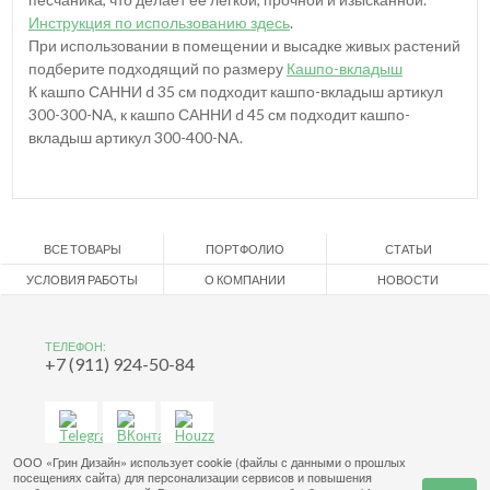
Инструкция по использованию здесь
.
При использовании в помещении и высадке живых растений
подберите подходящий по размеру
Кашпо-вкладыш
К кашпо САННИ d 35 см подходит кашпо-вкладыш артикул
300-300-NA, к кашпо САННИ d 45 см подходит кашпо-
вкладыш артикул 300-400-NA.
ВСЕ ТОВАРЫ
ПОРТФОЛИО
СТАТЬИ
УСЛОВИЯ РАБОТЫ
О КОМПАНИИ
НОВОСТИ
ТЕЛЕФОН:
+7 (911) 924-50-84
ООО «Грин Дизайн» использует cookie (файлы с данными о прошлых
посещениях сайта) для персонализации сервисов и повышения