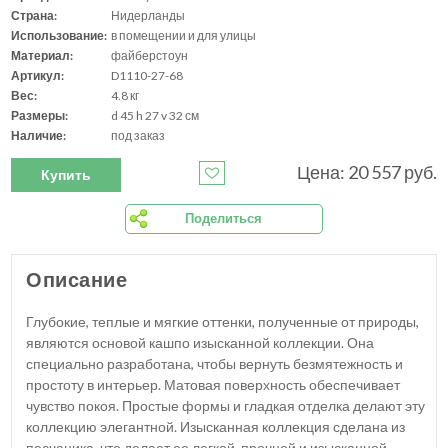
Страна:
Нидерланды
Использование:
в помещении и для улицы
Материал:
файберстоун
Артикул:
D1110-27-68
Вес:
4.8 кг
Размеры:
d 45 h 27 v 32 см
Наличие:
под заказ
Цена: 20 557 руб.
Купить
Поделиться
Описание
Глубокие, теплые и мягкие оттенки, полученные от природы,
являются основой кашпо изысканной коллекции. Она
специально разработана, чтобы вернуть безмятежность и
простоту в интерьер. Матовая поверхность обеспечивает
чувство покоя. Простые формы и гладкая отделка делают эту
коллекцию элегантной. Изысканная коллекция сделана из
песчаника, что делает ее легкой, прочной и изысканной.