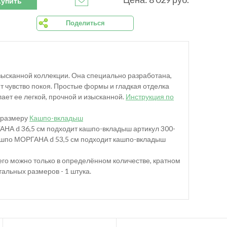
Купить
Поделиться
изысканной коллекции. Она специально разработана,
т чувство покоя. Простые формы и гладкая отделка
ает ее легкой, прочной и изысканной.
Инструкция по
 размеру
Кашпо-вкладыш
АНА d 36,5 см подходит кашпо-вкладыш артикул 300-
кашпо МОРГАНА d 53,5 см подходит кашпо-вкладыш
 его можно только в определённом количестве, кратном
стальных размеров - 1 штука.