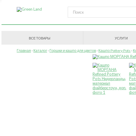
ВСЕ ТОВАРЫ
УСЛУГИ
Главная
Каталог
Горшки и кашпо для цветов
Кашпо Pottery Pots
К