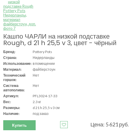
Кашпо ЧАРЛИ на низкой подставке
Rough, d 21 h 25,5 v 3, цвет - чёрный
Бренд:
Pottery Pots
Страна:
Нидерланды
Использование:
в помещении
Материал:
файберстоун
Технический
Нет
горшок:
Система
Нет
автополива:
Артикул:
PFL3024-17-33
Вес:
2.3 кг
Размеры:
d 21 h 25,5 v 3 см
Наличие:
под заказ
Цена: 5 621 руб.
Купить