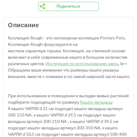
Поделиться
Описание
Коллекция Rough - это непокорная коллекция Pottery Pots.
Коллекция Rough фокусируется на
жестком характере горшка. Коллекция, на глиняной основе
включает в себя современные кашпо в большом количестве
различных цветов.
Инструкция по использованию здесь
. br>
Обращаем ваше внимание что размеры кашпо указаны
внешние, вместе с ножками и по самой широкой части кашпо.
При использовании в помещении и высадке живых растений
подберите подходящий по размеру
Кашпо-вкладыш
К кашпо ЧАРЛИ d 21 см подходит кашпо-вкладыш артикул
300-150-NA, к кашпо ЧАРЛИ d 29,5 см подходит кашпо-
вкладыш артикул 300-210-NA , к кашпо ЧАРЛИ d 39,5 см
подходит кашпо-вкладыш артикул 300-350-NA, к кашпо
ЧАРЛИ d 50,5 см подходит кашпо-вкладыш артикул 500-400-