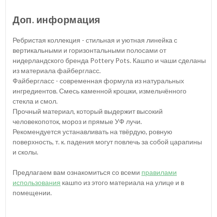
Доп. информация
Ребристая коллекция - стильная и уютная линейка с
вертикальными и горизонтальными полосами от
нидерландского бренда Pottery Pots. Кашпо и чаши сделаны
из материала файбергласс.
Файбергласс - современная формула из натуральных
ингредиентов. Смесь каменной крошки, измельчённого
стекла и смол.
Прочный материал, который выдержит высокий
человекопоток, мороз и прямые УФ лучи.
Рекомендуется устанавливать на твёрдую, ровную
поверхность, т. к. падения могут повлечь за собой царапины
и сколы.
Предлагаем вам ознакомиться со всеми
правилами
использования
кашпо из этого материала на улице и в
помещении.