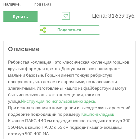
Наличие:
под заказ
Цена: 31 639 руб.
Купить
Поделиться
Описание
Ребристая коллекция - это классическая коллекция горшков
круглых форм для цветов. Доступны во всех размерах –
малые и базовые. Горшки имеют тонкую ребристую
поверхность, что делает их прочными, но классически
элегантными. Изготовлены кашпо из файберстоун и могут
быть использованы как в помещении, так и на
улице.
Инструкция по использованию здесь
.
При использовании в помещении и высадке живых растений
подберите подходящий по размеру
Кашпо-вкладыш
К кашпо ПАКС d 40 см подходит кашпо-вкладыш артикул 300-
350-NA, к кашпо ПАКС d 55 см подходит кашпо-вкладыш
артикул 500-400-NA.