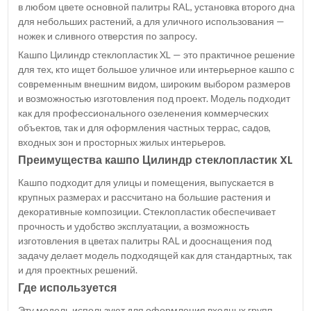
в любом цвете основной палитры RAL, установка второго дна
для небольших растений, а для уличного использования —
ножек и сливного отверстия по запросу.
Кашпо Цилиндр стеклопластик XL — это практичное решение
для тех, кто ищет большое уличное или интерьерное кашпо с
современным внешним видом, широким выбором размеров
и возможностью изготовления под проект. Модель подходит
как для профессионального озеленения коммерческих
объектов, так и для оформления частных террас, садов,
входных зон и просторных жилых интерьеров.
Преимущества кашпо Цилиндр стеклопластик XL
Кашпо подходит для улицы и помещения, выпускается в
крупных размерах и рассчитано на большие растения и
декоративные композиции. Стеклопластик обеспечивает
прочность и удобство эксплуатации, а возможность
изготовления в цветах палитры RAL и дооснащения под
задачу делает модель подходящей как для стандартных, так
и для проектных решений.
Где используется
Эту модель используют для оформления входных групп,