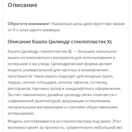
Описание
Обратите внимание!
Указанные цены действуют при заказе
от 4-х штук одного размера
Описание Кашпо Цилиндр стеклопластик XL
Кашпо Цилиндр стеклопластик XL — большое напольное
кашпо из композитного материала для использования в
интерьере и на улице. Цилиндрическая форма делает
модель универсальной для частных и коммерческих
пространств: такое кашпо подходит для входных групп,
террас, летних площадок, холлов, офисов, гостиниц,
ресторанов, торговых залов и ландшафтного оформления.
За счет лаконичного дизайна цилиндр легко сочетается с
современной архитектурой, витражным остеклением,
натуральными материалами и строгими общественными
интерьерами.
Модель изготавливается из стеклопластика под заказ. Этот
материал ценят за прочность, сравнительно небольшой вес