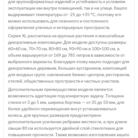
для крупноформатных изделий и устойчивость к условиям
эксплуатации как внутри помещений, так и на улице. Кашпо
выдерживает температуры от -25 до +35 °C, поэтому его
можно использовать для сезонного и постоянного
оформления уличных и интерьерных пространств.
Серия XL рассчитана на крупные растения и масштабные
декоративные композиции. Для модели доступны размеры
60×60 см, 70×70 см, 80×80 см, 90×90 см и 100×100 см, а
объем варьируется от 169 до 785 литров в зависимости от
выбранного варианта. Благодаря этому кашпо подходит для
декоративных деревьев, больших кустарников, композиций
для входных групп, озеленения бизнес-центров, ресторанов,
отелей, общественных пространств и частных участков.
Дополнительным преимуществом модели является
возможность адаптации под конкретную задачу. Толщина
стенок от 3 до 5 мм, ширина бортика — от 35 до 50 мм, для
более удобного перемещения могут устанавливаться
колеса, для крупных размеров предусмотрено
дополнительное усиление ребрами жесткости, а при длине
свыше 80 см используется двойной слой стеклоткани для
повышения прочности. Также возможно изготовление кашпо