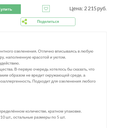
Цена: 2 215 руб.
Купить
Поделиться
нтного озеленения. Отлично вписываясь в любую
ру, наполненную красотой и уютом.
здействию.
ества. В-первую очередь хотелось бы сказать, что
икаким образом не вредит окружающей среде, а
поаллергенность. Подходит для озеленения любого
определённом количестве, кратном упаковке.
 10 шт., остальные размеры по 5 шт.