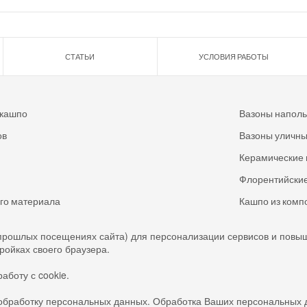
СТАТЬИ
УСЛОВИЯ РАБОТЫ
 кашпо
Вазоны напол
ов
Вазоны уличн
Керамические 
Флорентийские
ого материала
Кашпо из комп
прошлых посещениях сайта) для персонализации сервисов и повы
тройках своего браузера.
аботу с cookie.
обработку персональных данных. Обработка Ваших персональных 