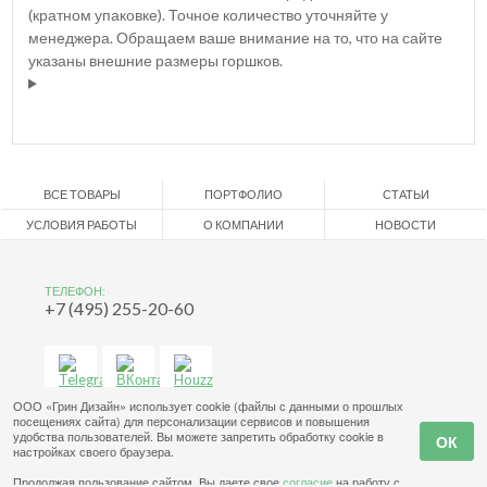
(кратном упаковке). Точное количество уточняйте у
менеджера. Обращаем ваше внимание на то, что на сайте
указаны внешние размеры горшков.
ВСЕ ТОВАРЫ
ПОРТФОЛИО
СТАТЬИ
УСЛОВИЯ РАБОТЫ
О КОМПАНИИ
НОВОСТИ
ТЕЛЕФОН:
+7 (495) 255-20-60
ООО «Грин Дизайн» использует cookie (файлы с данными о прошлых
посещениях сайта) для персонализации сервисов и повышения
удобства пользователей. Вы можете запретить обработку cookie в
настройках своего браузера.
Продолжая пользование сайтом, Вы даете свое
согласие
на работу с