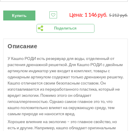
Цена: 1 146 руб.
5 212 руб.
Купить
Поделиться
Описание
У Кашпо РОДИ есть резервуар для воды, отделенный от
растения дренажной решеткой. Для Кашпо РОДИ с двойным
артикулом индикатор уже входит в комплект, товары с
одинарным артикулом содержат только дренажную решетку.
Кашпо отличается своим безопасным составом. Он
изготавливается из переработанного пластика, который не
вредит экологии. Помимо этого он обладает
гипоаллергенностью. Однако самое главное это то, что
кашпо положительно влияет на окружающую среду, тем
самым природе не наносится вред.
Хорошее влияние на экологию – это главное свойство, но
есть и другие. Например, кашпо обладает оригинальным