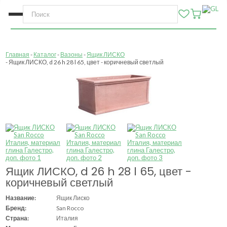
Главная
Каталог
Вазоны
Ящик ЛИСКО
Ящик ЛИСКО, d 26 h 28 l 65, цвет - коричневый светлый
Ящик ЛИСКО, d 26 h 28 l 65, цвет -
коричневый светлый
Название:
Ящик Лиско
Бренд:
San Rocco
Страна:
Италия