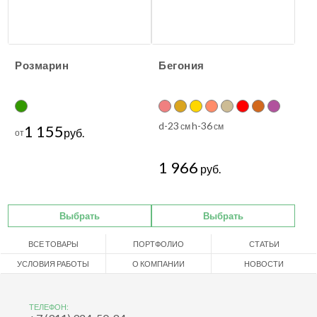
Розмарин
Бегония
d-23
h-36
см
см
1 155
руб.
от
1 966
руб.
Выбрать
Выбрать
ВСЕ ТОВАРЫ
ПОРТФОЛИО
СТАТЬИ
УСЛОВИЯ РАБОТЫ
О КОМПАНИИ
НОВОСТИ
ТЕЛЕФОН: