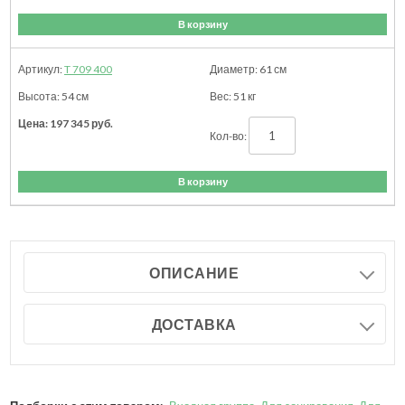
В корзину
T 709 400
61
см
54
см
51
кг
197 345
руб.
В корзину
ОПИСАНИЕ
ДОСТАВКА