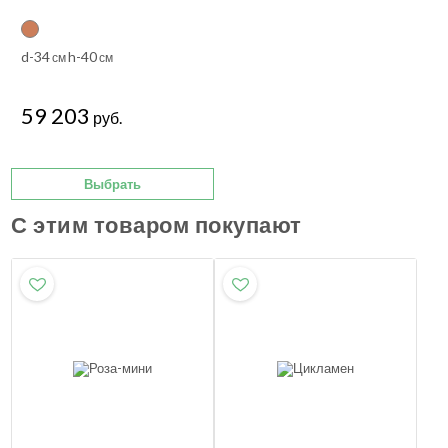
d-34
h-40
см
см
59 203
руб.
Выбрать
С этим товаром покупают