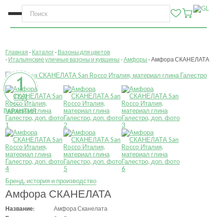
Главная
Каталог
Вазоны для цветов
Итальянские уличные вазоны и кувшины
Амфоры
Амфора СКАНЕЛАТА
Бренд, история и производство
Амфора СКАНЕЛАТА
Название:
Амфора Сканелата