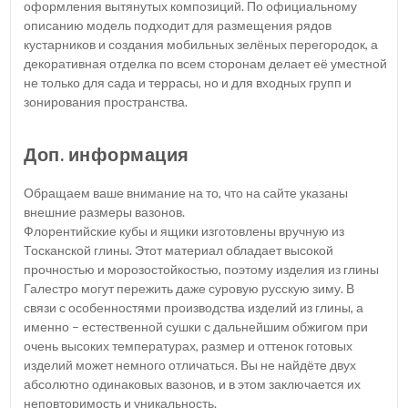
оформления вытянутых композиций. По официальному
описанию модель подходит для размещения рядов
кустарников и создания мобильных зелёных перегородок, а
декоративная отделка по всем сторонам делает её уместной
не только для сада и террасы, но и для входных групп и
зонирования пространства.
Доп. информация
Обращаем ваше внимание на то, что на сайте указаны
внешние размеры вазонов.
Флорентийские кубы и ящики изготовлены вручную из
Тосканской глины. Этот материал обладает высокой
прочностью и морозостойкостью, поэтому изделия из глины
Галестро могут пережить даже суровую русскую зиму. В
связи с особенностями производства изделий из глины, а
именно – естественной сушки с дальнейшим обжигом при
очень высоких температурах, размер и оттенок готовых
изделий может немного отличаться. Вы не найдёте двух
абсолютно одинаковых вазонов, и в этом заключается их
неповторимость и уникальность.