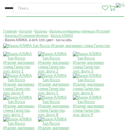
Главная
Каталог
Вазоны
Вазоны и кувшины уличные (Италия)
Вазоны Иторрини Модерн
Вазон АЛИКА
Вазон АЛИКА, d 60 h 130, цвет - terracotta