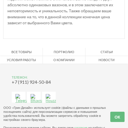
абсолютно одинаковых вазонов, и в этом заключается их
неповторимость и уникальность. Также обращаем ваше
внимание на то, что в данной коллекции конечная цена
зависит от выбранного Вами цвета.
ВСЕ ТОВАРЫ
ПОРТФОЛИО
СТАТЬИ
УСЛОВИЯ РАБОТЫ
О КОМПАНИИ
НОВОСТИ
ТЕЛЕФОН:
+7 (911) 924-50-84
ООО «Грин Дизайн» использует cookie (файлы с данными о прошлых
посещениях сайта) для персонализации сервисов и повышения
удобства пользователей. Вы можете запретить обработку cookie в
настройках своего браузера.
Продолжая пользование сайтом, Вы даете свое
согласие
на работу с