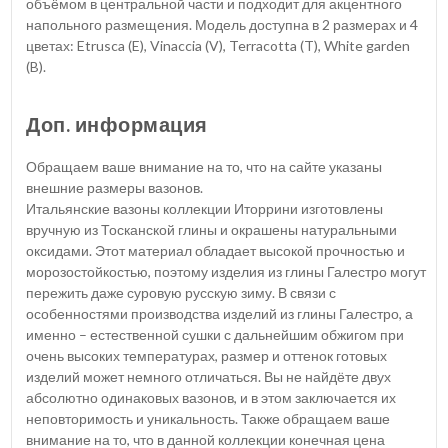
объёмом в центральной части и подходит для акцентного
напольного размещения. Модель доступна в 2 размерах и 4
цветах: Etrusca (E), Vinaccia (V), Terracotta (T), White garden
(B).
Доп. информация
Обращаем ваше внимание на то, что на сайте указаны
внешние размеры вазонов.
Итальянские вазоны коллекции Иторрини изготовлены
вручную из Тосканской глины и окрашены натуральными
оксидами. Этот материал обладает высокой прочностью и
морозостойкостью, поэтому изделия из глины Галестро могут
пережить даже суровую русскую зиму. В связи с
особенностями производства изделий из глины Галестро, а
именно – естественной сушки с дальнейшим обжигом при
очень высоких температурах, размер и оттенок готовых
изделий может немного отличаться. Вы не найдёте двух
абсолютно одинаковых вазонов, и в этом заключается их
неповторимость и уникальность. Также обращаем ваше
внимание на то, что в данной коллекции конечная цена