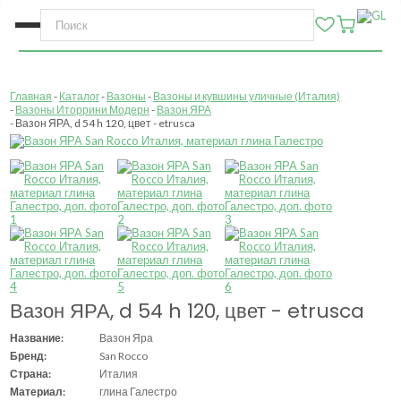
Главная
Каталог
Вазоны
Вазоны и кувшины уличные (Италия)
Вазоны Иторрини Модерн
Вазон ЯРА
Вазон ЯРА, d 54 h 120, цвет - etrusca
Вазон ЯРА, d 54 h 120, цвет - etrusca
Название:
Вазон Яра
Бренд:
San Rocco
Страна:
Италия
Материал:
глина Галестро