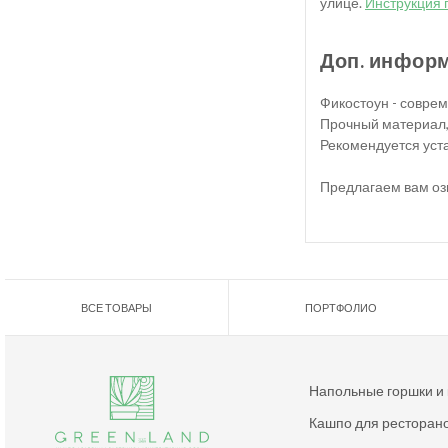
улице.
Инструкция 
Доп. инфор
Фикостоун - совре
Прочный материал,
Рекомендуется уста
Предлагаем вам оз
ВСЕ ТОВАРЫ
ПОРТФОЛИО
Напольные горшки и
Кашпо для ресторан