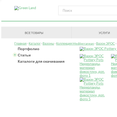
ВСЕ ТОВАРЫ
УСЛУГИ
Главная
Каталог
Вазоны
Коллекция Mediterranean
Вазон ЭРОС
Портфолио
Статьи
Каталоги для скачивания