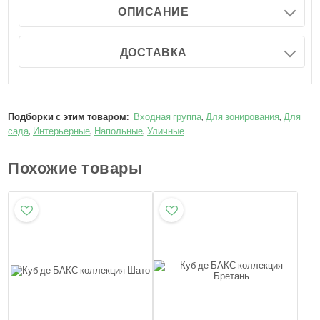
ОПИСАНИЕ
ДОСТАВКА
Подборки с этим товаром:
Входная группа
,
Для зонирования
,
Для
сада
,
Интерьерные
,
Напольные
,
Уличные
Похожие товары