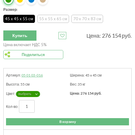
Размер:
45 x 45 x 55 см
55 x 55 x 65 см
70 x 70 x 83 см
Цена:
276 154
руб.
Купить
Цена включает НДС 5%
Поделиться
05 01 03-016
45 x 45
см
55
см
35
кг
276 154
руб.
В корзину