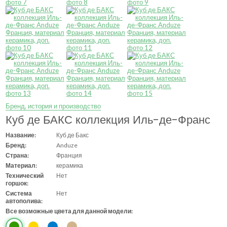
Бренд, история и производство
Куб де БАКС коллекция Иль-де-Франс
Название:
Куб де Бакс
Бренд:
Anduze
Страна:
Франция
Материал:
керамика
Технический
Нет
горшок:
Система
Нет
автополива:
Все возможные цвета для данной модели: