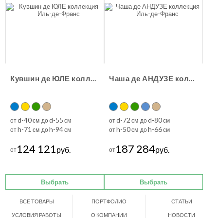
Кувшин де ЮЛЕ коллекция Иль-де-Франс
Чаша де АНДУЗЕ коллекция Иль-де-Франс
d-40
d-55
d-72
d-80
от
см до
см
от
см до
см
h-71
h-94
h-50
h-66
от
см до
см
от
см до
см
124 121
187 284
руб.
руб.
от
от
Выбрать
Выбрать
ВСЕ ТОВАРЫ
ПОРТФОЛИО
СТАТЬИ
УСЛОВИЯ РАБОТЫ
О КОМПАНИИ
НОВОСТИ