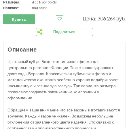
Размеры:
d 55 h 65 l 55 см
Наличие:
под заказ
Цена: 306 264 руб.
Купить
Поделиться
Описание
Цветочный куб де Бакс - это типичная форма для
центральных регионов Франции. Такие кашпо украшают
даже сады Версаля. Классическая кубическая форма и
металлическая окантовка особенно хорошо подчёркивают
насыщенную и глянцевую глазурь. Три варианта размера
позволяют создавать законченные композиции в
оформлении.
Обращаем ваше внимание что все вазоны изготавливаются
вручную. Каждый вазон уникален. Возможны небольшие
отклонения от заявленного цвета изделия. Это связано с
особенностями производственного процесса и