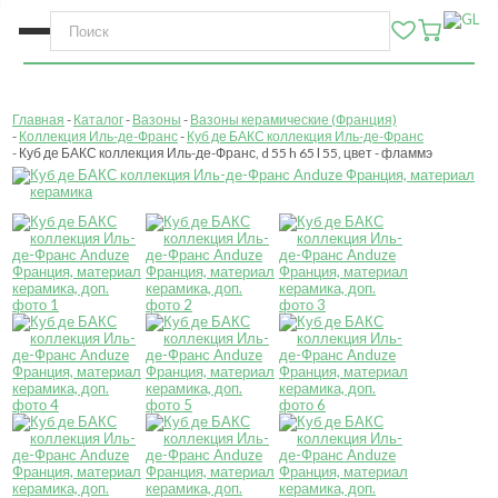
Главная
Каталог
Вазоны
Вазоны керамические (Франция)
Коллекция Иль-де-Франс
Куб де БАКС коллекция Иль-де-Франс
Куб де БАКС коллекция Иль-де-Франс, d 55 h 65 l 55, цвет - фламмэ