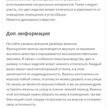
использованием натуральных материалов. Также следует
учесть, что цвет изделия может отличаться в зависимости от
освещения помещения и угла обзора.
Имеется дренажное отверстие.
Доп. информация
На сайте указаны внешние размеры вазонов.
Французские вазоны производятся вручную из керамики
высокого качества и окрашиваются высококачественными
эмалями. В связи с особенностями производства, цвет и
размер готовых изделий может немного отличаться. Каждый
вазон имеет свой неповторимый оттенок, и в этом
заключается их индивидуальность. Вазоны изготовлены из
морозостойкой глины, поэтому их можно держать и на улице.
Но эмаль не является морозостойкой, и мы не рекомендуем
оставлять вазоны на улице в осенне-зимний период. Вазоны
этой коллекции нужно убирать на зиму в помещение, так как
блестящий слой глазури потрескается на морозе и потеряет
свою эстетичность.