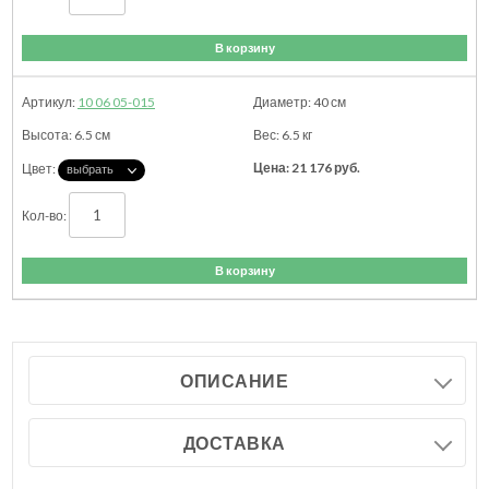
В корзину
10 06 05-015
40
см
6.5
см
6.5
кг
21 176
руб.
В корзину
ОПИСАНИЕ
ДОСТАВКА