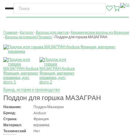
Главная
Каталог
Вазоны для цветов
Керамические вазоны из Франции
Вазоны коллекции Прованс
Поддон для горшка МАЗАГРАН
Бренд, история и производство
Поддон для горшка МАЗАГРАН
Название:
Поддон Мазагран
Бренд:
Anduze
Страна:
Франция
Материал:
керамика
Технический
Нет