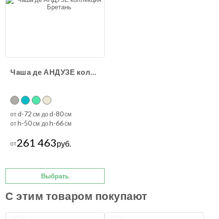
Чаша де АНДУЗЕ коллекция Бретань
d-72
d-80
от
см до
см
h-50
h-66
от
см до
см
261 463
руб.
от
Выбрать
С этим товаром покупают