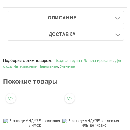
ОПИСАНИЕ
ДОСТАВКА
Подборки с этим товаром:
Входная группа
,
Для зонирования
,
Для
сада
,
Интерьерные
,
Напольные
,
Уличные
Похожие товары