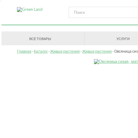
ВСЕ ТОВАРЫ
УСЛУГИ
Главная
Каталог
Живые растения
Живые растения
Овсяница си