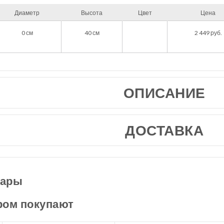
Диаметр
Высота
Цвет
Цена
0
см
40
см
2 449
руб.
ОПИСАНИЕ
ДОСТАВКА
вары
ром покупают