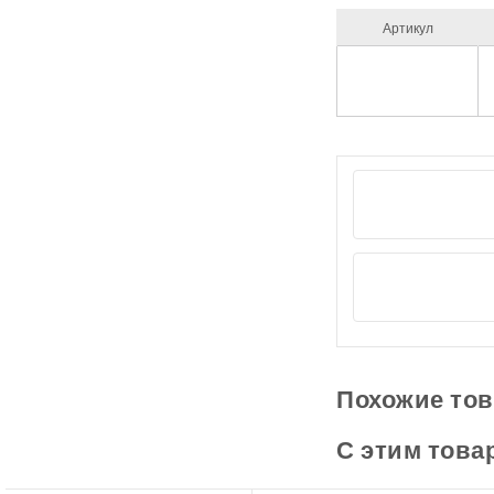
Артикул
Похожие то
С этим това