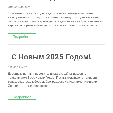
3 февраля 2025
Еще немного - и новогодний декор вашего заведения станет
неактуальным, потому что на смену зимнему приходит весенний
сезон. И сейчас самое время делать демонтаж и выбрать весенний
вариант оформления входной группы, витрины или интерьера.
Подробнее
С Новым 2025 Годом!
9 января 2025
Дорогие клиенты и посетители нашего сайта, искренне
поздравляем Вас с Новым Годом! Пусть каждый день приносит
только счастье, любовь, добро, радость, удачу, гармонию и мир.
Спасибо, что выбираете нас!
Подробнее