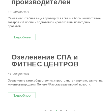
производителей
18 ноября 2024
Самая масштабная акция проводится в связи с большой поставкой
товаров из Европы и подготовкой к реализации новогодних
проектов.
Подробнее
Озеленение СПА и
ФИТНЕС ЦЕНТРОВ
11 ноября 2024
Озеленение таких общественных пространств напрямую влияет на
клиентов и продажи. Почему? Рассказываем в этой новости.
Подробнее