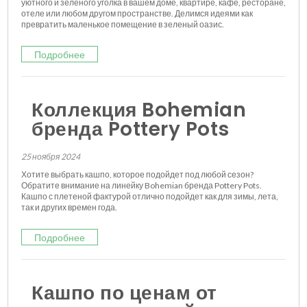
уютного и зеленого уголка в вашем доме, квартире, кафе, ресторане,
отеле или любом другом пространстве. Делимся идеями как
превратить маленькое помещение в зеленый оазис.
Подробнее
Коллекция Bohemian
бренда Pottery Pots
25 ноября 2024
Хотите выбрать кашпо, которое подойдет под любой сезон?
Обратите внимание на линейку Bohemian бренда Pottery Pots.
Кашпо с плетеной фактурой отлично подойдет как для зимы, лета,
так и других времен года.
Подробнее
Кашпо по ценам от