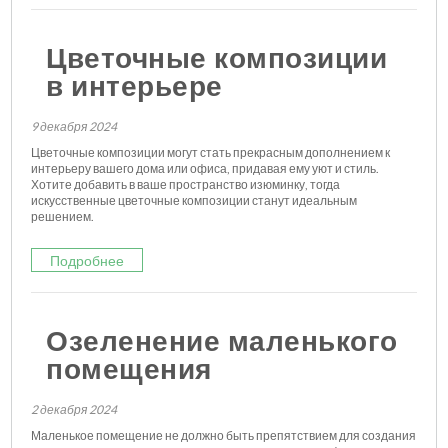
Цветочные композиции
в интерьере
9 декабря 2024
Цветочные композиции могут стать прекрасным дополнением к
интерьеру вашего дома или офиса, придавая ему уют и стиль.
Хотите добавить в ваше пространство изюминку, тогда
искусственные цветочные композиции станут идеальным
решением.
Подробнее
Озеленение маленького
помещения
2 декабря 2024
Маленькое помещение не должно быть препятствием для создания