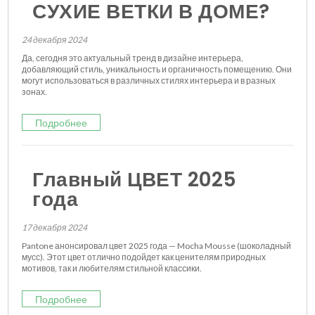
СУХИЕ ВЕТКИ В ДОМЕ?
24 декабря 2024
Да, сегодня это актуальный тренд в дизайне интерьера,
добавляющий стиль, уникальность и органичность помещению. Они
могут использоваться в различных стилях интерьера и в разных
зонах.
Подробнее
Главный ЦВЕТ 2025
года
17 декабря 2024
Pantone анонсировал цвет 2025 года — Mocha Mousse (шоколадный
мусс). Этот цвет отлично подойдет как ценителям природных
мотивов, так и любителям стильной классики.
Подробнее