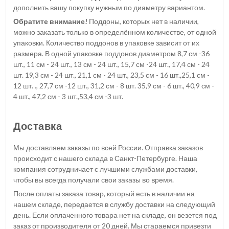
дополнить вашу покупку нужным по диаметру вариантом.
Обратите внимание!
Поддоны, которых нет в наличии,
можно заказать только в определённом количестве, от одной
упаковки. Количество поддонов в упаковке зависит от их
размера. В одной упаковке поддонов диаметром 8,7 см -36
шт., 11 см - 24 шт., 13 см - 24 шт., 15,7 см -24 шт., 17,4 см - 24
шт. 19,3 см - 24 шт., 21,1 см - 24 шт., 23,5 см - 16 шт.,25,1 см -
12 шт. ., 27,7 см -12 шт., 31,2 см - 8 шт. 35,9 см - 6 шт., 40,9 см -
4 шт., 47,2 см - 3 шт.,53,4 см -3 шт.
Доставка
Мы доставляем заказы по всей России. Отправка заказов
происходит с нашего склада в Санкт-Петербурге. Наша
компания сотрудничает с лучшими службами доставки,
чтобы вы всегда получали свои заказы во время.
После оплаты заказа товар, который есть в наличии на
нашем складе, передается в службу доставки на следующий
день. Если оплаченного товара нет на складе, он везется под
заказ от производителя от 20 дней. Мы стараемся привезти