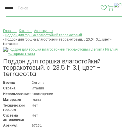
Главная
Каталог
Аксессуары
Поддон для горшка влагостойкий терракотовый
Поддон для горшка влагостойкий терракотовый, d 23.5 h 3.1, цвет -
terracotta
Поддон для горшка влагостойкий
терракотовый, d 23.5 h 3.1, цвет -
terracotta
Бренд:
Deroma
Страна:
Италия
Использование:
в помещении
Материал:
глина
Технический
Нет
горшок:
Система
Нет
автополива:
Артикул:
87231