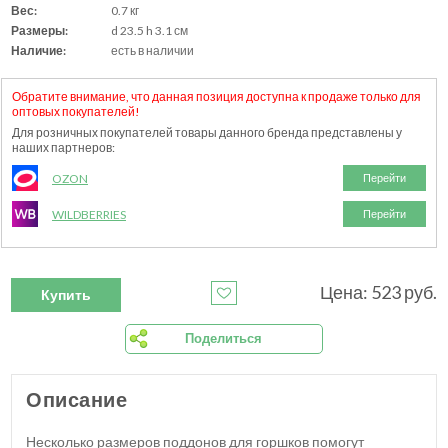
Вес:
0.7 кг
Размеры:
d 23.5 h 3.1 см
Наличие:
есть в наличии
Обратите внимание, что данная позиция доступна к продаже только для
оптовых покупателей!
Для розничных покупателей товары данного бренда представлены у
наших партнеров:
OZON
Перейти
WILDBERRIES
Перейти
Цена: 523 руб.
Купить
Поделиться
Описание
Несколько размеров поддонов для горшков помогут