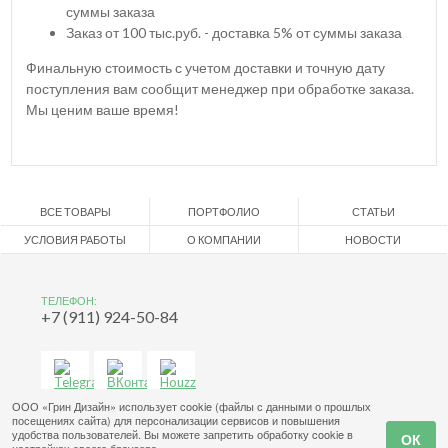
суммы заказа
Заказ от 100 тыс.руб. - доставка 5% от суммы заказа
Финальную стоимость с учетом доставки и точную дату
поступления вам сообщит менеджер при обработке заказа.
Мы ценим ваше время!
ВСЕ ТОВАРЫ
ПОРТФОЛИО
СТАТЬИ
УСЛОВИЯ РАБОТЫ
О КОМПАНИИ
НОВОСТИ
ТЕЛЕФОН:
+7 (911) 924-50-84
ООО «Грин Дизайн» использует cookie (файлы с данными о прошлых
посещениях сайта) для персонализации сервисов и повышения
удобства пользователей. Вы можете запретить обработку cookie в