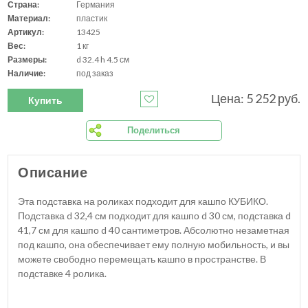
Страна:
Германия
Материал:
пластик
Артикул:
13425
Вес:
1 кг
Размеры:
d 32.4 h 4.5 см
Наличие:
под заказ
Цена: 5 252 руб.
Купить
Поделиться
Описание
Эта подставка на роликах подходит для кашпо КУБИКО.
Подставка d 32,4 см подходит для кашпо d 30 см, подставка d
41,7 см для кашпо d 40 сантиметров. Абсолютно незаметная
под кашпо, она обеспечивает ему полную мобильность, и вы
можете свободно перемещать кашпо в пространстве. В
подставке 4 ролика.