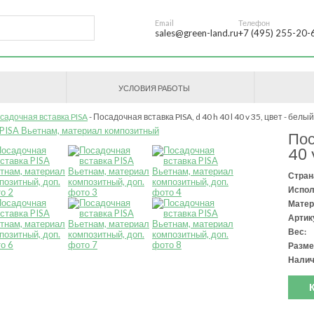
Email
Телефон
sales@green-land.ru
+7 (495) 255-20-
УСЛОВИЯ РАБОТЫ
садочная вставка PISA
Посадочная вставка PISA, d 40 h 40 l 40 v 35, цвет - белый
Пос
40 
Стран
Испол
Матер
Артик
Вес:
Разме
Налич