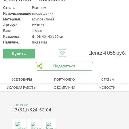
Страна:
Вьетнам
Использование:
в помещении
Материал:
композитный
Артикул:
823073
Вес:
1.63 кг
Размеры:
d 40 h 40 l 40 v 35 см
Наличие:
под заказ
Цена: 4 055 руб.
Купить
Поделиться
ВСЕ ТОВАРЫ
ПОРТФОЛИО
СТАТЬИ
УСЛОВИЯ РАБОТЫ
О КОМПАНИИ
НОВОСТИ
ТЕЛЕФОН:
+7 (911) 924-50-84