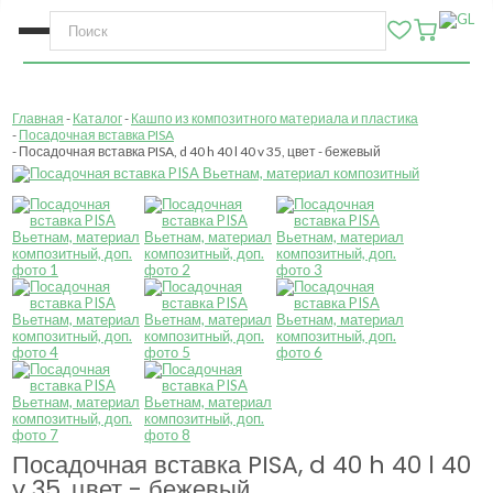
Главная
Каталог
Кашпо из композитного материала и пластика
Посадочная вставка PISA
Посадочная вставка PISA, d 40 h 40 l 40 v 35, цвет - бежевый
Посадочная вставка PISA, d 40 h 40 l 40
v 35, цвет - бежевый