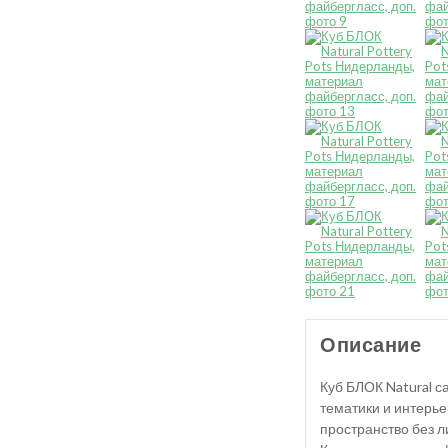
Описание
Куб БЛОК Natural с
тематики и интерье
пространство без л