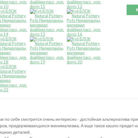
ам по себе смотрится очень интересно - достойная альтернатива пр
ров, придерживающихся минимализма. А еще такое кашпо придет на 
ишних деталей.