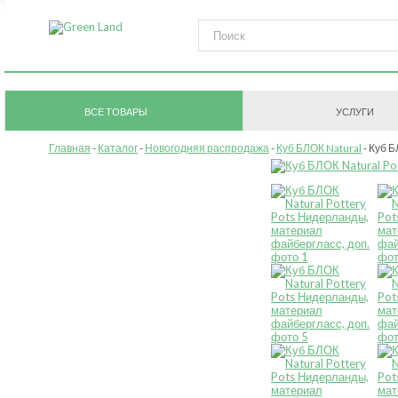
ВСЕ ТОВАРЫ
УСЛУГИ
Главная
Каталог
Новогодняя распродажа
Куб БЛОК Natural
Куб БЛ