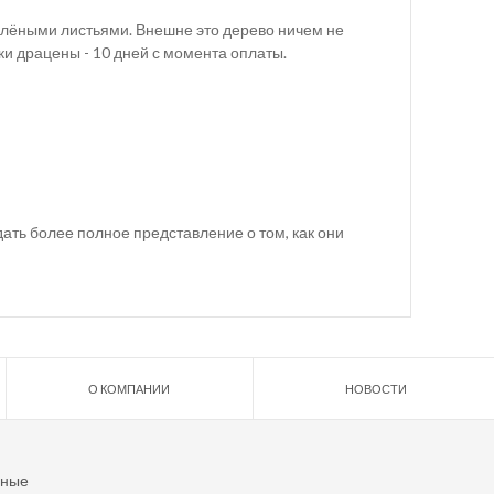
елёными листьями. Внешне это дерево ничем не
ки драцены - 10 дней с момента оплаты.
ать более полное представление о том, как они
О КОМПАНИИ
НОВОСТИ
ьные